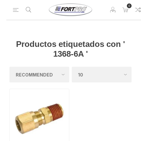
0
Productos etiquetados con '
1368-6A '