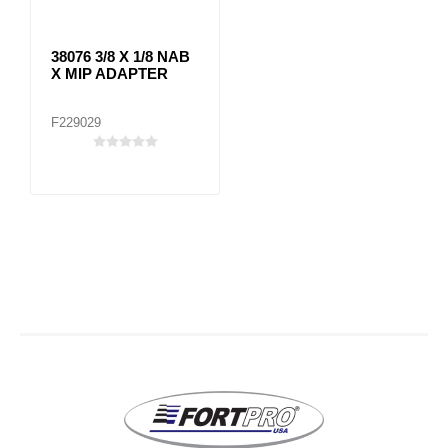
38076 3/8 X 1/8 NAB
X MIP ADAPTER
F229029