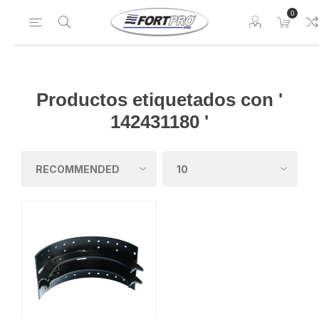
0
Productos etiquetados con '
142431180 '