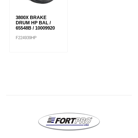
3800X BRAKE
DRUM HP BAL /
65548B / 10009920
F224939HP