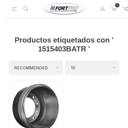
0
Productos etiquetados con '
1515403BATR '