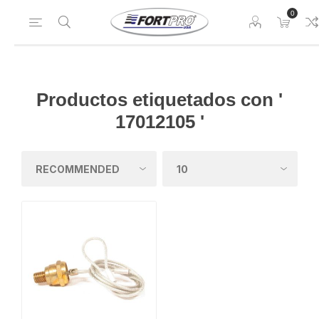
0
Productos etiquetados con '
17012105 '