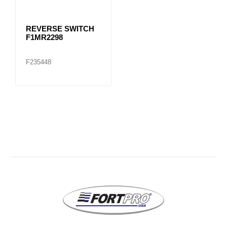
REVERSE SWITCH
F1MR2298
F235448