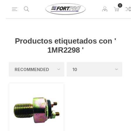
0
Productos etiquetados con '
1MR2298 '