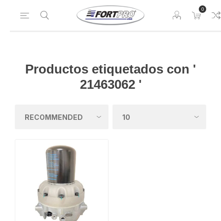
0
Productos etiquetados con '
21463062 '