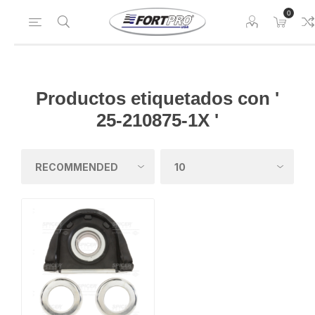
0
Productos etiquetados con '
25-210875-1X '