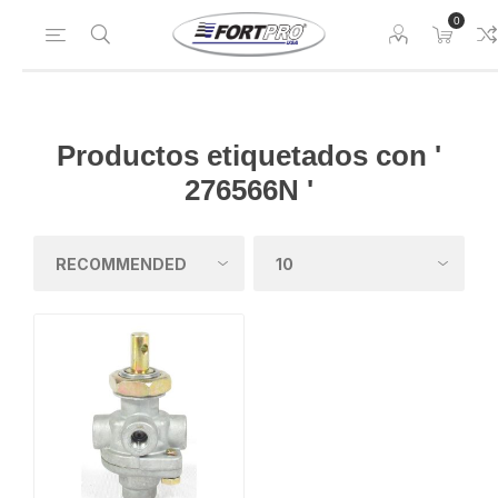
0
Productos etiquetados con '
276566N '