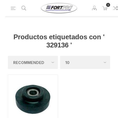
0
Productos etiquetados con '
329136 '