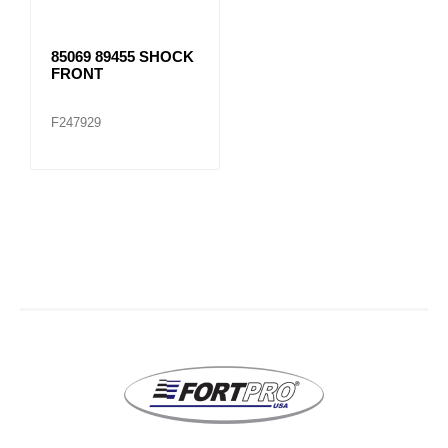
85069 89455 SHOCK
FRONT
F247929