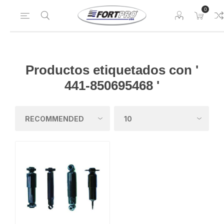
0
Productos etiquetados con '
441-850695468 '