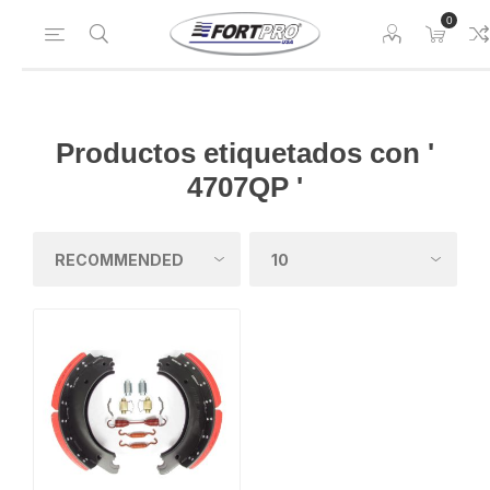
0
Productos etiquetados con '
4707QP '