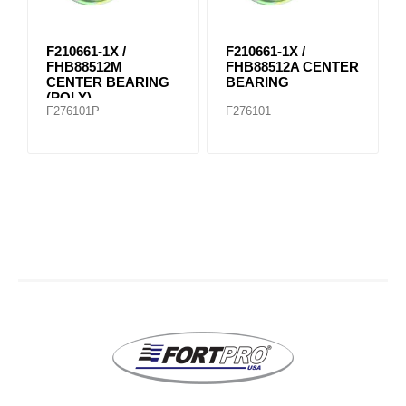
F210661-1X /
F210661-1X /
FHB88512M
FHB88512A CENTER
CENTER BEARING
BEARING
(POLY)
F276101P
F276101