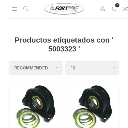
0
Productos etiquetados con '
5003323 '