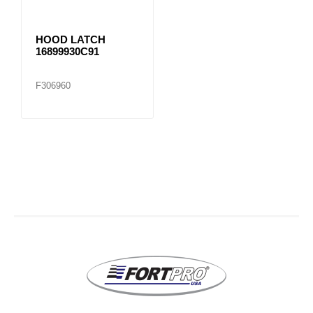
HOOD LATCH
16899930C91
F306960