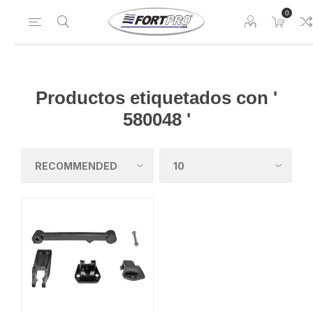
0
Productos etiquetados con '
580048 '