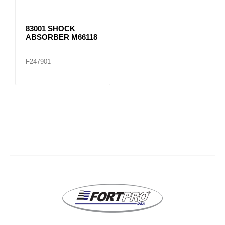
83001 SHOCK
ABSORBER M66118
F247901