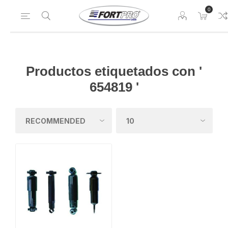
0
Productos etiquetados con '
654819 '