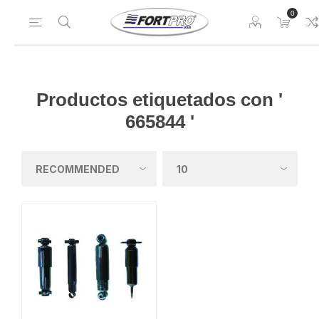
0
Productos etiquetados con '
665844 '