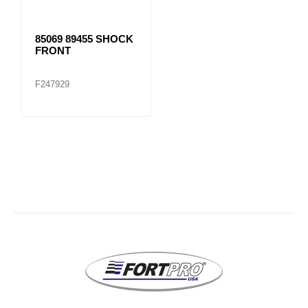
85069 89455 SHOCK
FRONT
F247929