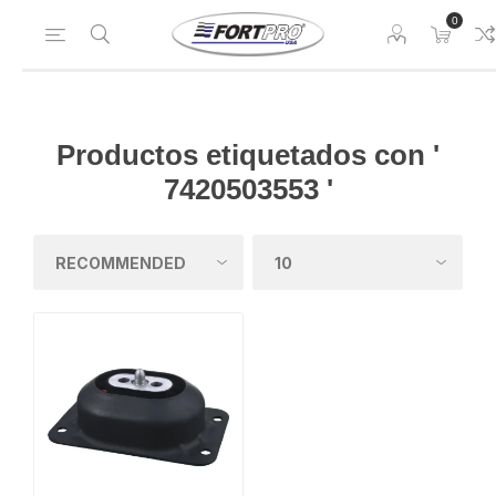
0
Productos etiquetados con '
7420503553 '