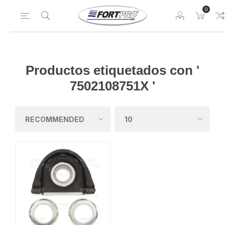
0
Productos etiquetados con '
7502108751X '