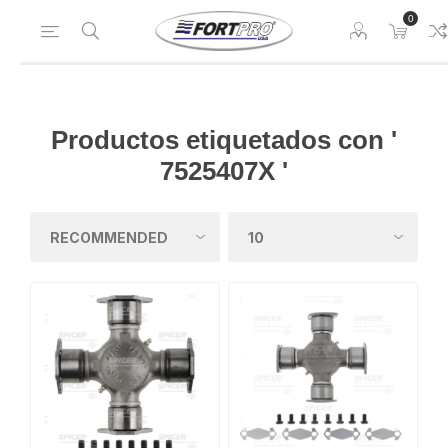
0
Productos etiquetados con '
7525407X '