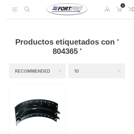
0
Productos etiquetados con '
804365 '