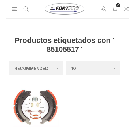
0
Productos etiquetados con '
85105517 '