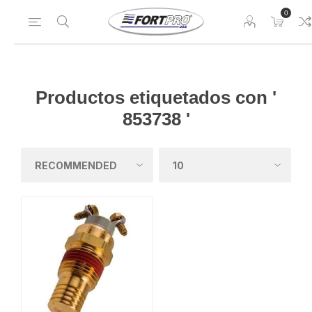
0
Productos etiquetados con '
853738 '