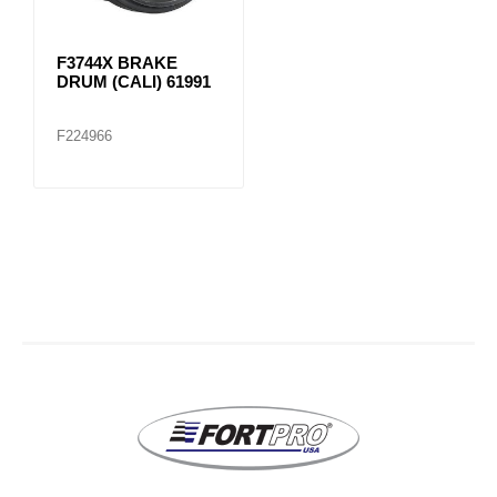
F3744X BRAKE
DRUM (CALI) 61991
F224966