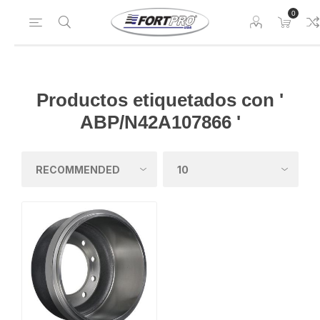
0
Productos etiquetados con '
ABP/N42A107866 '