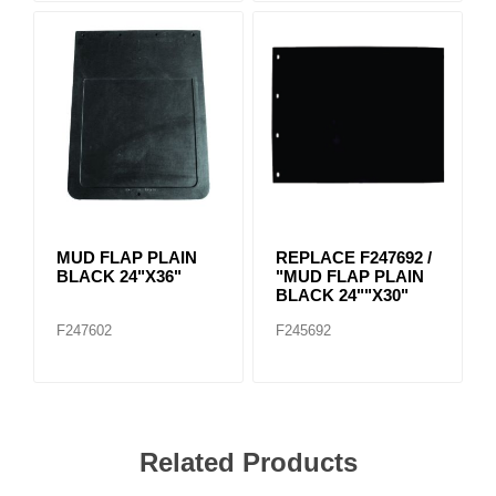
MUD FLAP PLAIN
REPLACE F247692 /
BLACK 24"X36"
"MUD FLAP PLAIN
BLACK 24""X30"
F247602
F245692
Related Products