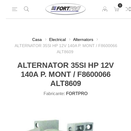
0
Casa
Electrical
Alternators
ALTERNATOR 35SI HP 12V 140A P. MONT / F8600066
ALT8609
ALTERNATOR 35SI HP 12V
140A P. MONT / F8600066
ALT8609
Fabricante:
FORTPRO