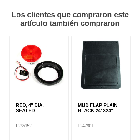
Los clientes que compraron este
artículo también compraron
RED, 4" DIA.
MUD FLAP PLAIN
SEALED
BLACK 24"X24"
F235152
F247601