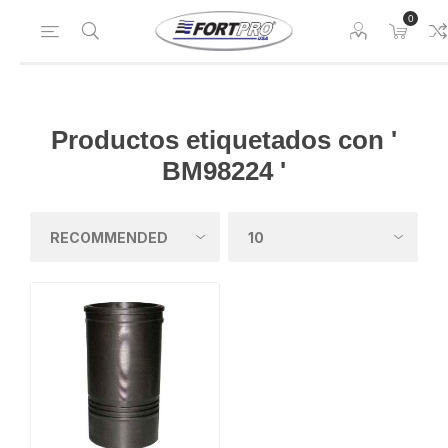
0
Productos etiquetados con '
BM98224 '