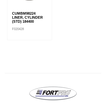
CUMBM98224
LINER, CYLINDER
(STD) 184400
F020428