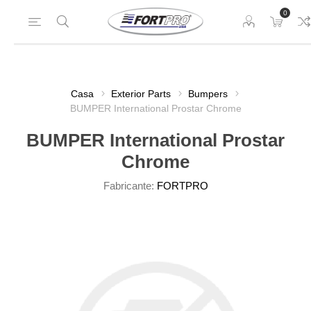
0
Casa
Exterior Parts
Bumpers
BUMPER International Prostar Chrome
BUMPER International Prostar
Chrome
Fabricante:
FORTPRO