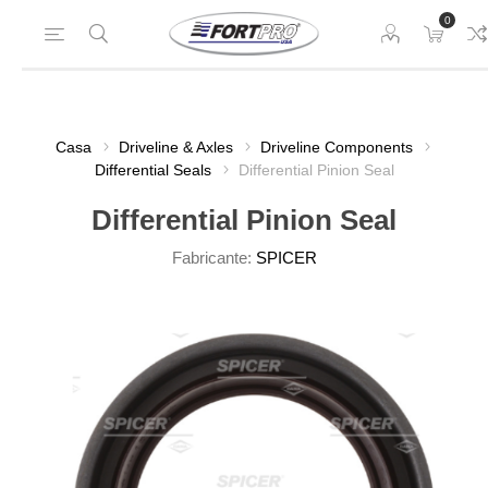
0
Casa
Driveline & Axles
Driveline Components
Differential Seals
Differential Pinion Seal
Differential Pinion Seal
Fabricante:
SPICER