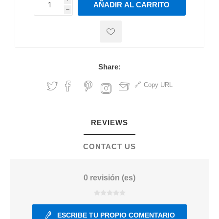
AÑADIR AL CARRITO
h
h
Share:
Copy URL
REVIEWS
CONTACT US
0 revisión (es)
ESCRIBE TU PROPIO COMENTARIO