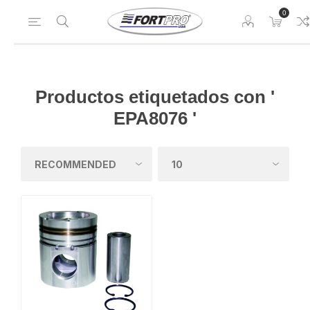
0
Productos etiquetados con '
EPA8076 '