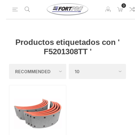
0
Productos etiquetados con '
F5201308TT '