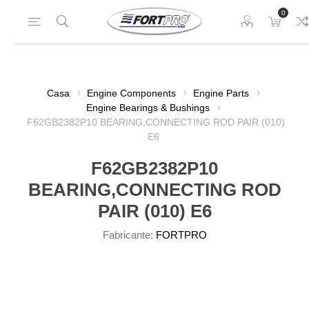
0
Casa
Engine Components
Engine Parts
Engine Bearings & Bushings
F62GB2382P10 BEARING,CONNECTING ROD PAIR (010)
E6
F62GB2382P10
BEARING,CONNECTING ROD
PAIR (010) E6
Fabricante:
FORTPRO