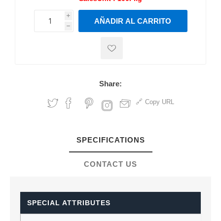
i
AÑADIR AL CARRITO
h
h
Share:
Copy URL
SPECIFICATIONS
CONTACT US
SPECIAL ATTRIBUTES