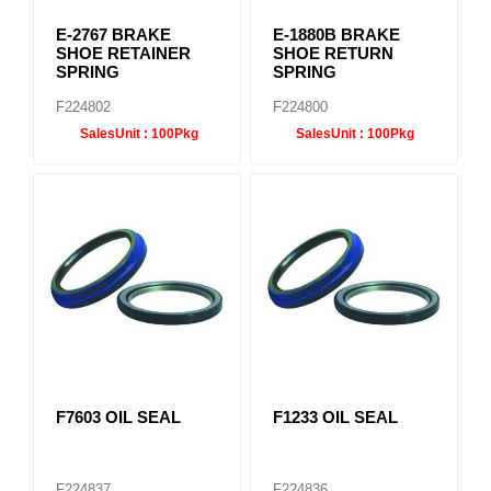
E-2767 BRAKE
E-1880B BRAKE
SHOE RETAINER
SHOE RETURN
SPRING
SPRING
F224802
F224800
SalesUnit :
100Pkg
SalesUnit :
100Pkg
F7603 OIL SEAL
F1233 OIL SEAL
F224837
F224836