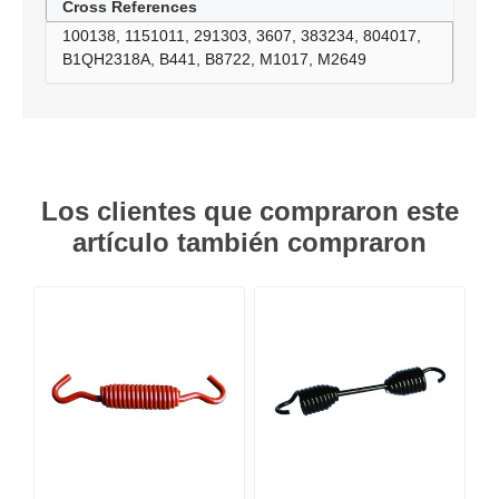
Cross References
100138, 1151011, 291303, 3607, 383234, 804017,
B1QH2318A, B441, B8722, M1017, M2649
Los clientes que compraron este
artículo también compraron