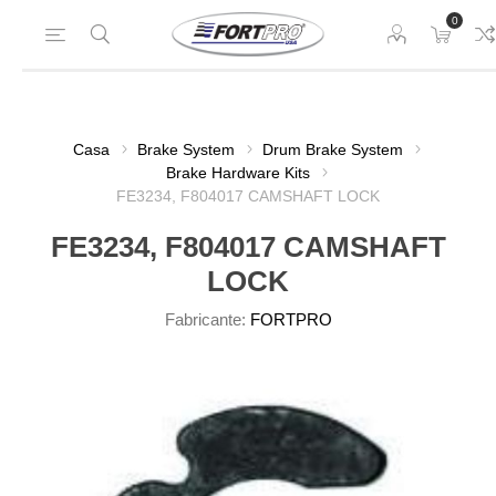
0
Casa
Brake System
Drum Brake System
Brake Hardware Kits
FE3234, F804017 CAMSHAFT LOCK
FE3234, F804017 CAMSHAFT
LOCK
Fabricante:
FORTPRO