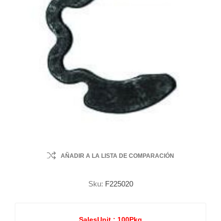
AÑADIR A LA LISTA DE COMPARACIÓN
Sku:
F225020
SalesUnit :
100Pkg