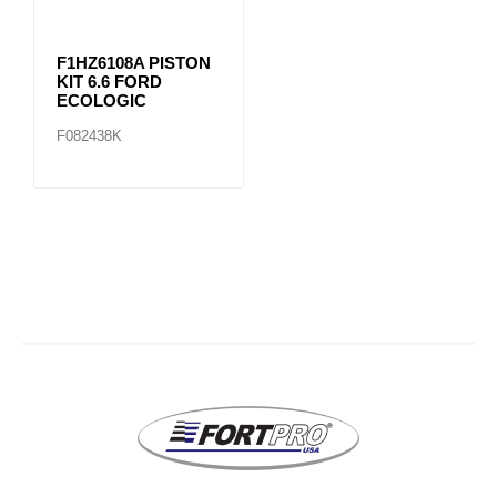
F1HZ6108A PISTON
KIT 6.6 FORD
ECOLOGIC
F082438K