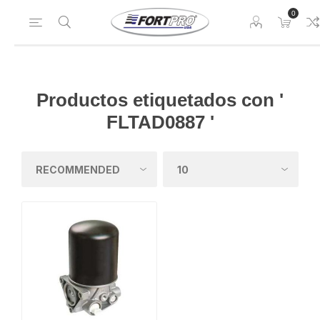
0
Productos etiquetados con '
FLTAD0887 '