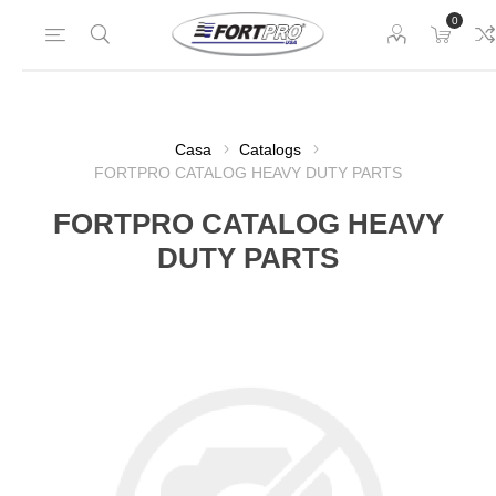
0
Casa
Catalogs
FORTPRO CATALOG HEAVY DUTY PARTS
FORTPRO CATALOG HEAVY
DUTY PARTS