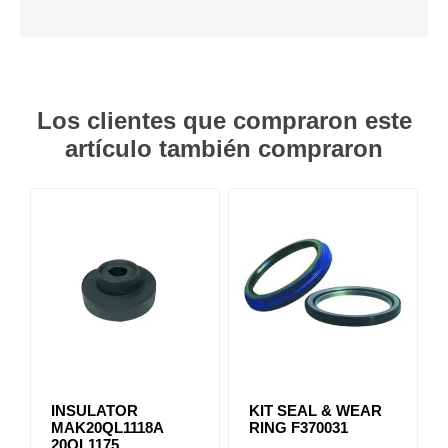
Los clientes que compraron este
artículo también compraron
INSULATOR
KIT SEAL & WEAR
MAK20QL1118A
RING F370031
20QL1175