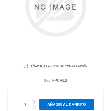
AÑADIR A LA LISTA DE COMPARACIÓN
Sku:
FPCV5.2
i
AÑADIR AL CARRITO
h
h