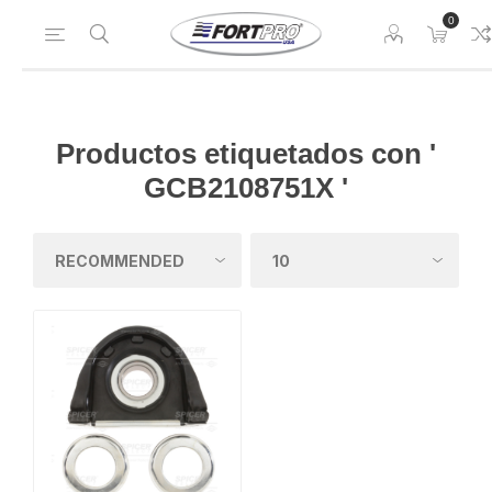
0
Productos etiquetados con '
GCB2108751X '