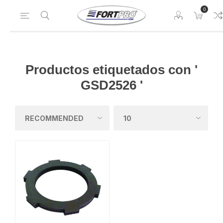
0
Productos etiquetados con '
GSD2526 '