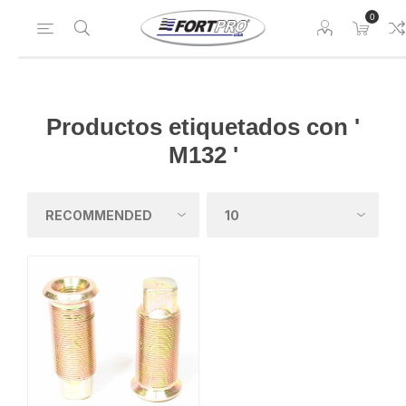
0
Productos etiquetados con '
M132 '