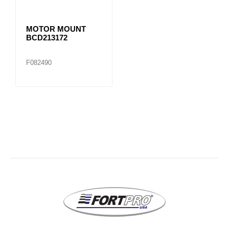
MOTOR MOUNT
BCD213172
F082490