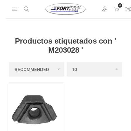
0
Productos etiquetados con '
M203028 '