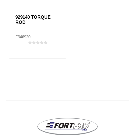
929140 TORQUE
ROD
F346920