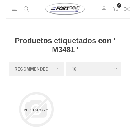
0
Productos etiquetados con '
M3481 '