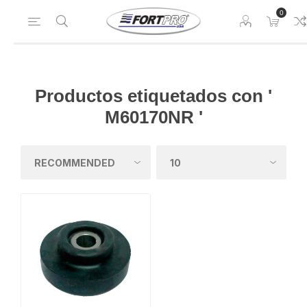
0
Productos etiquetados con '
M60170NR '