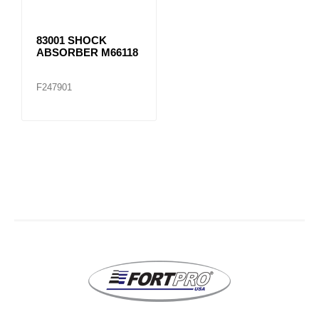
83001 SHOCK
ABSORBER M66118
F247901