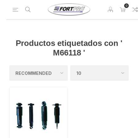
0
Productos etiquetados con '
M66118 '