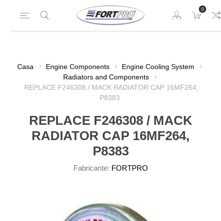
0
Casa
Engine Components
Engine Cooling System
Radiators and Components
REPLACE F246308 / MACK RADIATOR CAP 16MF264,
P8383
REPLACE F246308 / MACK
RADIATOR CAP 16MF264,
P8383
Fabricante:
FORTPRO