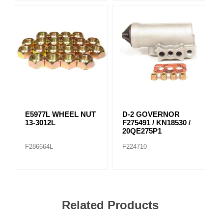
E5977L WHEEL NUT
D-2 GOVERNOR
13-3012L
F275491 / KN18530 /
20QE275P1
F286664L
F224710
Related Products