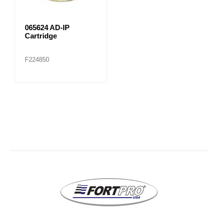
065624 AD-IP
Cartridge
F224850