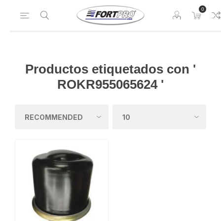
0
Productos etiquetados con '
ROKR955065624 '