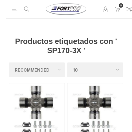
0
Productos etiquetados con '
SP170-3X '