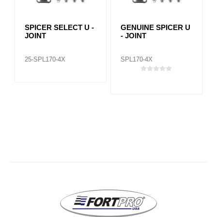
SPICER SELECT U -
GENUINE SPICER U
JOINT
- JOINT
25-SPL170-4X
SPL170-4X