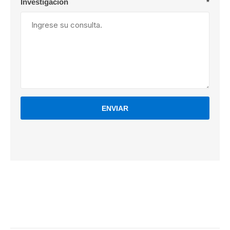
Investigación
*
ENVIAR