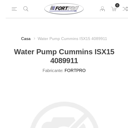
0
Casa
Water Pump Cummins ISX15 4089911
Water Pump Cummins ISX15
4089911
Fabricante:
FORTPRO