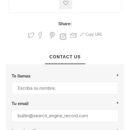
Share:
Copy URL
CONTACT US
Te llamas
*
Tu email
*