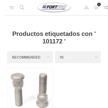
0
Productos etiquetados con '
101172 '