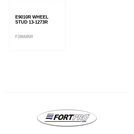
E9010R WHEEL
STUD 13-1273R
F286685R