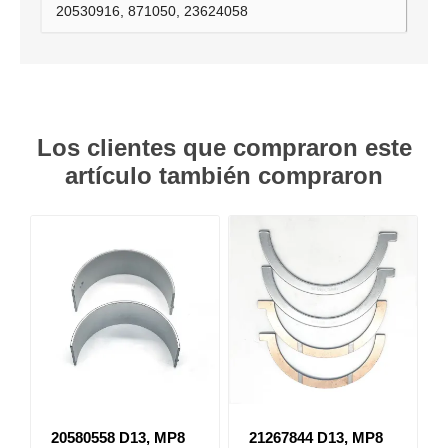
20530916, 871050, 23624058
Los clientes que compraron este
artículo también compraron
20580558 D13, MP8
21267844 D13, MP8