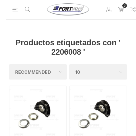
0
Productos etiquetados con '
2206008 '