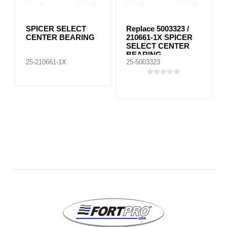
SPICER SELECT
Replace 5003323 /
CENTER BEARING
210661-1X SPICER
SELECT CENTER
BEARING
25-210661-1X
25-5003323