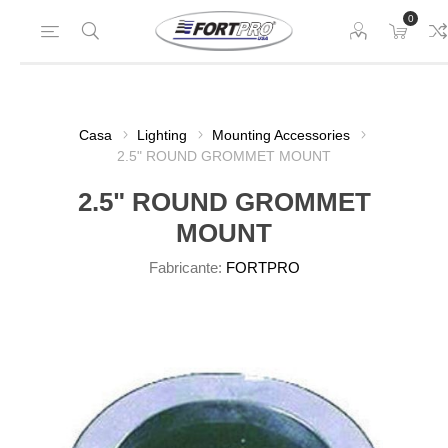
0
Casa
Lighting
Mounting Accessories
2.5" ROUND GROMMET MOUNT
2.5" ROUND GROMMET
MOUNT
Fabricante:
FORTPRO