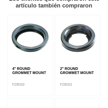
artículo también compraron
4" ROUND
2" ROUND
GROMMET MOUNT
GROMMET MOUNT
F235310
F235312