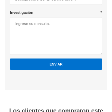
Investigación
*
ENVIAR
Los clientes que compraron este