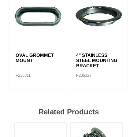
OVAL GROMMET
4" STAINLESS
MOUNT
STEEL MOUNTING
BRACKET
F235311
F235327
Related Products