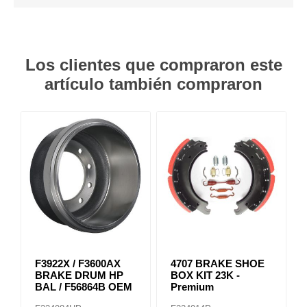
Los clientes que compraron este
artículo también compraron
F3922X / F3600AX
4707 BRAKE SHOE
BRAKE DRUM HP
BOX KIT 23K -
BAL / F56864B OEM
Premium